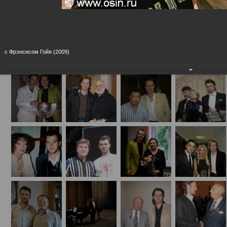
Концертные (на сцене и за кулисами)
с Фрэнсисом Гойя (2009)