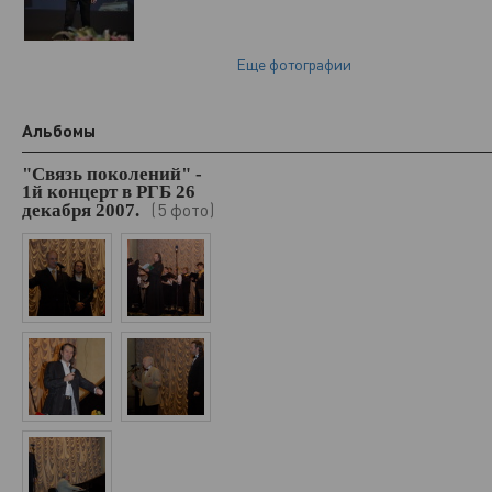
Еще фотографии
Альбомы
"Связь поколений" -
1й концерт в РГБ 26
5 фото
декабря 2007.
(
)