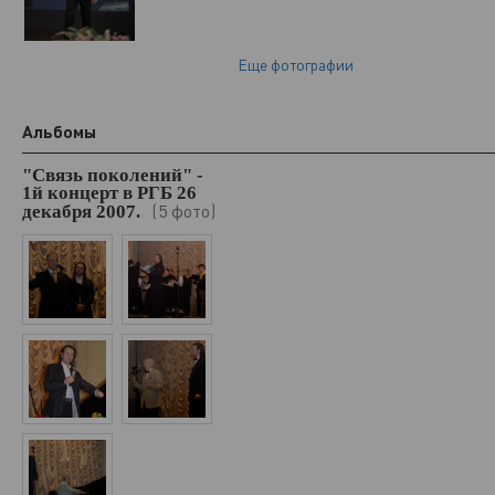
Еще фотографии
Альбомы
"Связь поколений" -
1й концерт в РГБ 26
5 фото
декабря 2007.
(
)