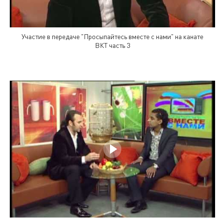
Участие в передаче "Просыпайтесь вместе с нами" на канате
ВКТ часть 3