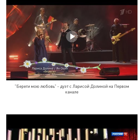
"Береги мою любовь" - дуэт с Ларисой Долиной на Первом
канале