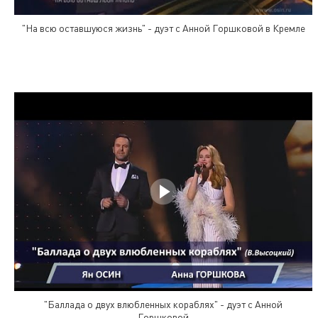
"На всю оставшуюся жизнь" - дуэт с Анной Горшковой в Кремле
"Баллада о двух влюбленных кораблях" - дуэт с Анной
Горшковой