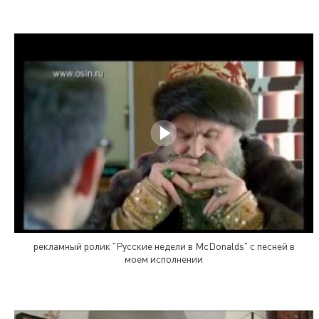
рекламный ролик "Русские недели в McDonalds" с песней в
моем исполнении