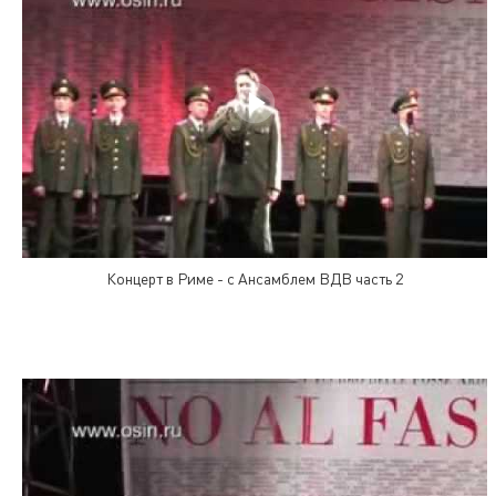
Концерт в Риме - с Ансамблем ВДВ часть 2