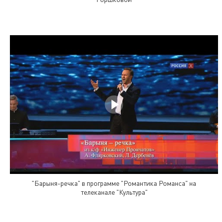
"Барыня-речка" в программе "Романтика Романса" на
телеканале "Культура"