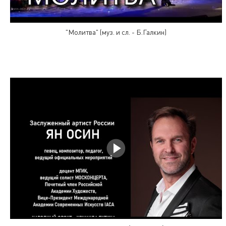
"Молитва" (муз. и сл. - Б.Галкин)