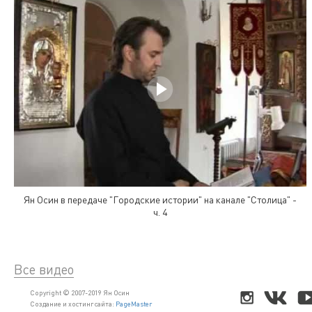
Ян Осин в передаче "Городские истории" на канале "Столица" -
ч. 4
Все видео
Copyright © 2007-2019 Ян Осин
Создание и хостинг сайта:
PageMaster