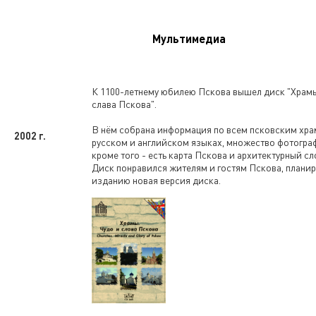
Мультимедиа
К 1100-летнему юбилею Пскова вышел диск "Храмы
слава Пскова".
В нём собрана информация по всем псковским хра
2002 г.
русском и английском языках, множество фотограф
кроме того - есть карта Пскова и архитектурный сл
Диск понравился жителям и гостям Пскова, планир
изданию новая версия диска.