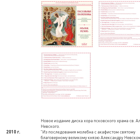
Новое издание диска хора псковского храма св. А
Невского.
2010 г.
"Из последования молебна с акафистом святому
благоверному великому князю Александру Невском