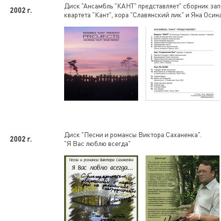
Диск "Ансамбль "КАНТ" представляет" сборник за
2002 г.
квартета "Кант", хора "Славянский лик" и Яна Осина
Диск "Песни и романсы Виктора Саханенка".
2002 г.
"Я Вас люблю всегда"