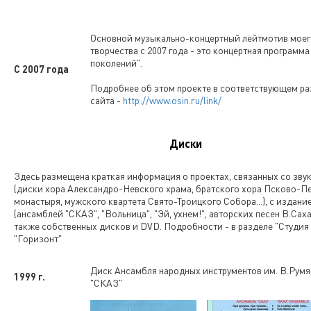
Основной музыкально-концертный лейтмотив моег
творчества с 2007 года - это концертная программа
поколений".
С 2007 года
Подробнее об этом проекте в соответствующем ра
сайта -
http://www.osin.ru/link/
Диски
Здесь размещена краткая информация о проектах, связанных со зву
(диски хора Александро-Невского храма, братского хора Псково-П
монастыря, мужского квартета Свято-Троицкого Собора...), с издани
(ансамблей "СКАЗ", "Вольница", "Эй, ухнем!", авторских песен В.Сахан
также собственных дисков и DVD. Подробности - в разделе "Студия
"Горизонт"
Диск Ансамбля народных инструментов им. В.Румя
1999 г.
"СКАЗ"