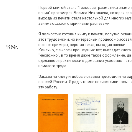
Первой книгой стала "Толковая грамматика знамен
пения" протоиерея Бориса Николаева, которая сра
выхода из печати стала настольной для многих муз
занимающихся старинными распевами.
Я полностью готовил книгу к печати, попутно осваи
этот трудоемкий, но интересный процесс - рисовал
нотные примеры, верстал текст, выводил пленки.
1994г.
Конечно, с высоты прошедших лет, выглядит книга
"несложно", в то время даже такое оформление, да
сделанное практически в домашних условиях - ст
немалого труда...
Заказы на книгу и добрые отзывы приходили на ад
со всей России. Я рад, что мне посчастливилось в
эту работу.