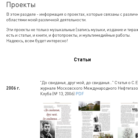
Проекты
В этом разделе - информация о проектах, которые связаны с разли
областями моей различной деятельности.
Эти проекты не только музыкальные (запись музыки, издание и тираж
есть и статьи, и книги, и фотопроекты, и мультимедийные работы.
Надеюсь, всем будет интересно!
Статьи
"До свиданья, друг мой, до свиданья..." Статья о С.
2006 г.
журнале Московского Международного Нефтегазо
Клуба (№ 13, 2006)
PDF