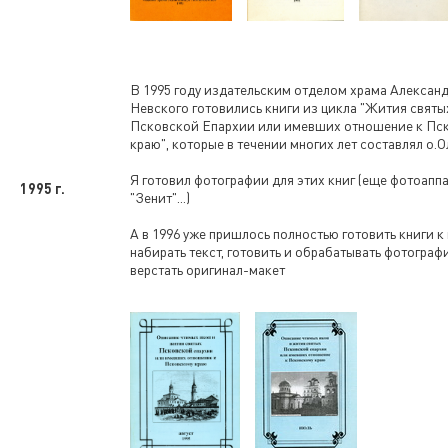
В 1995 году издательским отделом храма Алексан
Невского готовились книги из цикла "Жития святы
Псковской Епархии или имевших отношение к Пс
краю", которые в течении многих лет составлял о.О
Я готовил фотографии для этих книг (еще фотоапп
1995 г.
"Зенит"...)
А в 1996 уже пришлось полностью готовить книги к
набирать текст, готовить и обрабатывать фотограф
верстать оригинал-макет