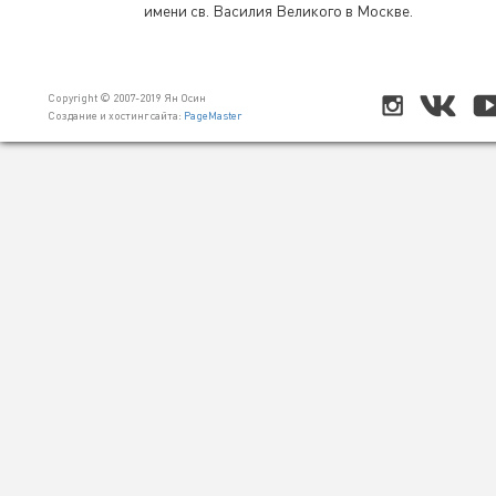
имени св. Василия Великого в Москве.
Copyright © 2007-2019 Ян Осин
Создание и хостинг сайта:
PageMaster