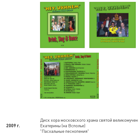
Диск хора московского храма святой великомуче
2009 г.
Екатерины (на Всполье)
"Пасхальные песнопения"