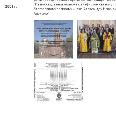
"Из последования молебна с акафистом святому
2001 г.
благоверному великому князю Александру Невском
Алексию"