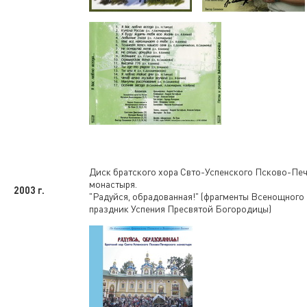
Диск братского хора Свто-Успенского Псково-Пе
монастыря.
2003 г.
"Радуйся, обрадованная!" (фрагменты Всенощного
праздник Успения Пресвятой Богородицы)