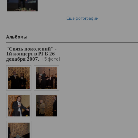
Еще фотографии
Альбомы
"Связь поколений" -
1й концерт в РГБ 26
5 фото
декабря 2007.
(
)