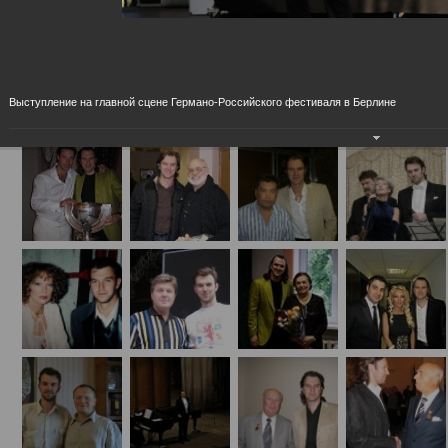
Концертные (на сцене и за кулисами)
Выступление на главной сцене Германо-Российского фестиваля в Берлине