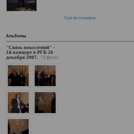
Еще фотографии
Альбомы
"Связь поколений" -
1й концерт в РГБ 26
5 фото
декабря 2007.
(
)