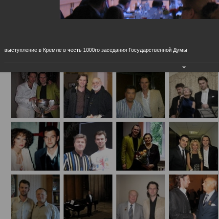
Концертные (на сцене и за кулисами)
выступление в Кремле в честь 1000го заседания Государственной Думы