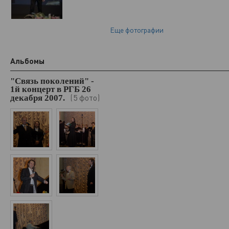
Еще фотографии
Альбомы
"Связь поколений" -
1й концерт в РГБ 26
5 фото
декабря 2007.
(
)