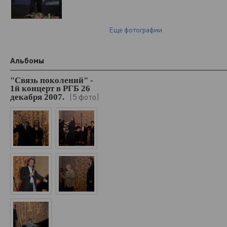
Еще фотографии
Альбомы
"Связь поколений" -
1й концерт в РГБ 26
5 фото
декабря 2007.
(
)