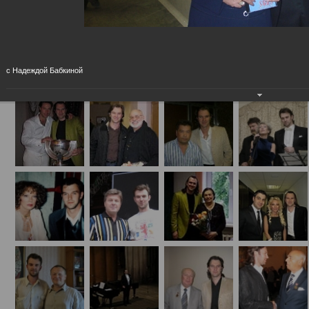
Концертные (на сцене и за кулисами)
с Надеждой Бабкиной