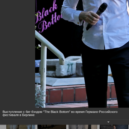
Концертные (на сцене и за кулисами)
Выступление с биг-бэндом "The Black Bottom" во время Германо-Российского
фестиваля в Берлине