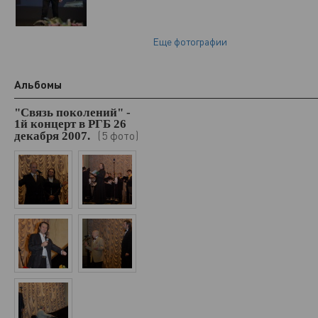
Еще фотографии
Альбомы
"Связь поколений" -
1й концерт в РГБ 26
5 фото
декабря 2007.
(
)